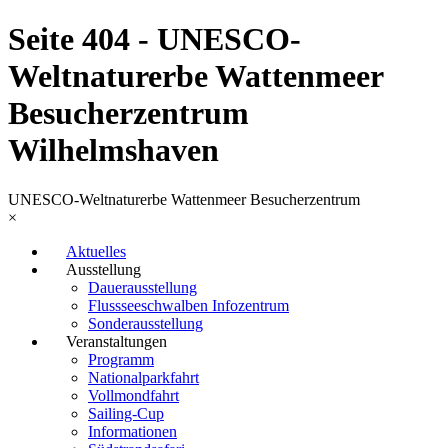
Seite 404 - UNESCO-
Weltnaturerbe Wattenmeer
Besucherzentrum
Wilhelmshaven
UNESCO-Weltnaturerbe Wattenmeer Besucherzentrum
×
Aktuelles
Ausstellung
Dauerausstellung
Flussseeschwalben Infozentrum
Sonderausstellung
Veranstaltungen
Programm
Nationalparkfahrt
Vollmondfahrt
Sailing-Cup
Informationen